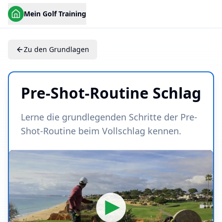
Mein Golf Training
Zu den Grundlagen
Pre-Shot-Routine Schlag
Lerne die grundlegenden Schritte der Pre-
Shot-Routine beim Vollschlag kennen.